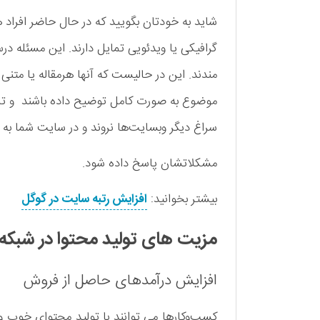
شاید به خودتان بگویید که در حال حاضر افراد 
گرافیکی یا ویدئویی تمایل دارند. این مسئله 
مندند. این در حالیست که آن­ها هرمقاله یا متنی 
موضوع به صورت کامل توضیح داده باشند و تمام
سراغ دیگر وب­سایت­‌ها نروند و در سایت شما به 
مشکلات­شان پاسخ داده شود.
بیشتر بخوانید:
افزایش رتبه سایت در گوگل
مزیت های تولید محتوا در شبکه
افزایش درآمدهای حاصل از فروش
کسب‌وکارها می توانند با تولید محتوای خوب و