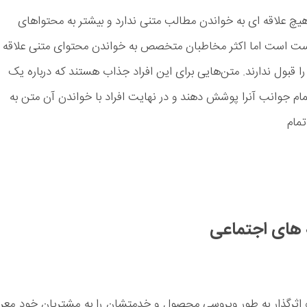
هیچ علاقه ای به خواندن مطالب متنی ندارد و بیشتر به محتواهای
درست است اما اکثر مخاطبان متخصص به خواندن محتوای متنی علاقه­‌
را قبول ندارند. متن­‌هایی برای این افراد جذاب هستند که درباره یک
 جوانب آن­را پوشش دهند و در نهایت افراد با خواندن آن متن به
تمام
 های اجتماعی
 اثرگذار به طور ویروسی محصول و خدمتشان را به مشتریان خود معر