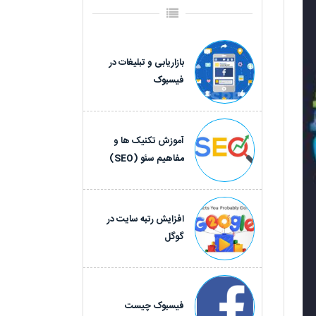
بازاریابی و تبلیغات در
فیسبوک
آموزش تکنیک ها و
مفاهیم سئو (SEO)
افزایش رتبه سایت در
گوگل
فیسبوک چیست