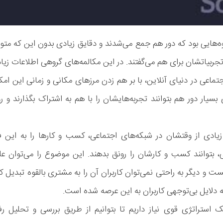
‌هایی بود که دور هم جمع می‌شدند و دقایق زیادی بدون این که متو
ربیاتشان برای هم می‌گفتند. در این مکالمه‌های گروهی اطلاعات زیا
ماعی در دنیای آنلاین، با بر هم زدن مرزهای مکانی و زمانی این امک
 بسیار دور هم بتوانند تجربه‌هایشان را با هم به اشتراک بگذارند و ر
 زیادی از وقتشان در شبکه‌های اجتماعی، کسب و کارها را به این ف
اطی، بتوانند کسب و کارشان را رونق بدهند. این موضوع را می‌توان ع
 و دیگر به راحتی نمی‌توان کاربران آن را به مشتری بالقوه تبدیل کر
 دلایل بی‌توجهی کاربران به این عرصه شده است.
 استراتژی قوی نیاز داریم تا بتوانیم از طریق بررسی و تحلیل رفت