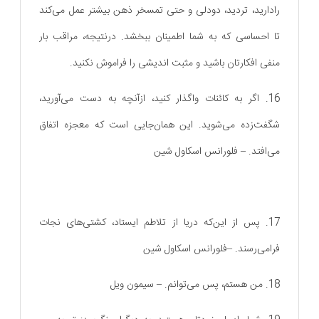
رادارید، تردید، دودلی و حتی تمسخر ذهن بیشتر عمل می‌کند
تا احساسی که به شما اطمینان ببخشد. درنتیجه، مراقب بار
منفی افکارتان باشید و مثبت اندیشی را فراموش نکنید.
16. اگر به کائنات واگذار کنید، ازآنچه به دست می‌آورید،
شگفت‌زده می‌شوید. این همان‌جایی است که معجزه اتفاق
می‌افتد. – فلورانس اسکاول شین
17. پس از این‌که دریا از تلاطم ایستاد، کشتی‌های نجات
فرامی‌رسند. –فلورانس اسکاول شین
18. من هستم، پس می‌توانم. – سیمون ویل