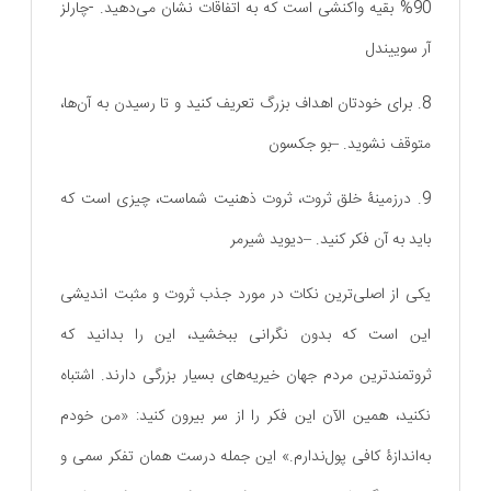
90% بقیه واکنشی است که به اتفاقات نشان می‌دهید. -چارلز
آر سوییندل
8. برای خودتان اهداف بزرگ تعریف کنید و تا رسیدن به آن‌ها،
متوقف نشوید. –بو جکسون
9. درزمینۀ خلق ثروت، ثروت ذهنیت شماست، چیزی است که
باید به آن فکر کنید. –دیوید شیرمر
یکی از اصلی‌ترین نکات در مورد جذب ثروت و مثبت اندیشی
این است که بدون نگرانی ببخشید، این را بدانید که
ثروتمندترین مردم جهان خیریه‌های بسیار بزرگی دارند. اشتباه
نکنید، همین الآن این فکر را از سر بیرون کنید: «من خودم
به‌اندازۀ کافی پول‌ندارم.» این جمله درست همان تفکر سمی و