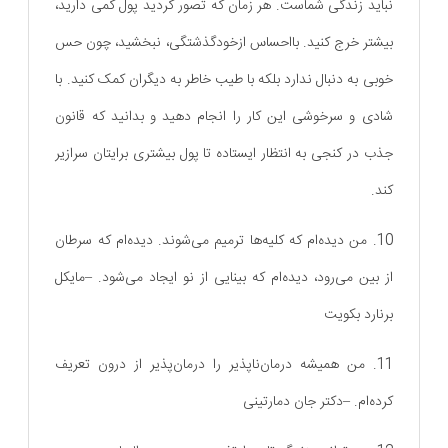
نباید زندگی شماست. هر زمان که تصور کردید پول کمی دارید،
بیشتر خرج کنید. بااحساس ازخودگذشتگی، نبخشید، چون حس
خوبی به دنبال ندارد بلکه با طیب خاطر به دیگران کمک کنید. با
شادی و سرخوشی این کار را انجام دهید و بدانید که قانون
جذب در کنجی به انتظار ایستاده تا پول بیشتری برایتان سرازیر
کند.
10. من دیده‌ام که کلیه‌ها ترمیم می‌شوند. دیده‌ام که سرطان
از بین می‌رود، دیده‌ام که بینایی از نو ایجاد می‌شود. –مایکل
برنارد بکویت
11. من همیشه درمان‌ناپذیر را درمان‌پذیر از درون تعریف
کرده‌ام. –دکتر جان دمارتینی