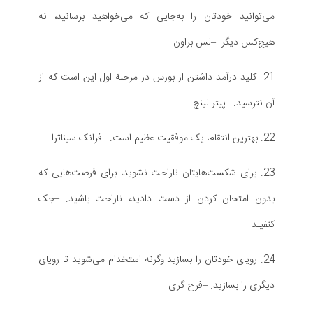
می‌توانید خودتان را به‌جایی که می‌خواهید برسانید، نه
هیچ‌کس دیگر. –لس براون
21. کلید درآمد داشتن از بورس در مرحلۀ اول این است که از
آن نترسید. –پیتر لینچ
22. بهترین انتقام، یک موفقیت عظیم است. –فرانک سیناترا
23. برای شکست‌هایتان ناراحت نشوید، برای فرصت‌هایی که
بدون امتحان کردن از دست دادید، ناراحت باشید. –جک
کنفیلد
24. رویای خودتان را بسازید وگرنه استخدام می‌شوید تا رویای
دیگری را بسازید. –فرح گری