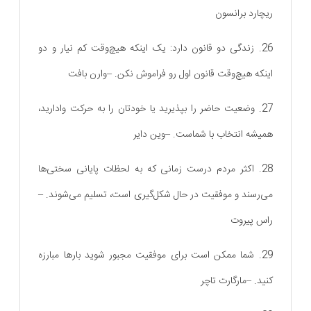
ریچارد برانسون
26. زندگی دو قانون دارد: یک اینکه هیچ‌وقت کم نیار و دو
اینکه هیچ‌وقت قانون اول رو فراموش نکن. –وارن بافت
27. وضعیت حاضر را بپذیرید یا خودتان را به حرکت وا‌دارید،
همیشه انتخاب با شماست. –وین دایر
28. اکثر مردم درست زمانی که به لحظات پایانی سختی‌ها
می‌رسند و موفقیت در حال شکل‌گیری است، تسلیم می‌شوند. –
راس پیروت
29. شما ممکن است برای موفقیت مجبور شوید بارها مبارزه
کنید. –مارگارت تاچر