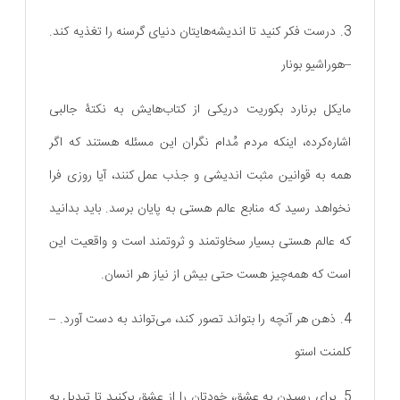
3. درست فکر کنید تا اندیشه‌هایتان دنیای گرسنه را تغذیه کند.
–هوراشیو بونار
مایکل برنارد بکوریت دریکی از کتاب‌هایش به نکتۀ جالبی
اشاره‌کرده، اینکه مردم مُدام نگران این مسئله هستند که اگر
همه به قوانین مثبت اندیشی و جذب عمل کنند، آیا روزی فرا
نخواهد رسید که منابع عالم هستی به پایان برسد. باید بدانید
که عالم هستی بسیار سخاوتمند و ثروتمند است و واقعیت این
است که همه‌چیز هست حتی بیش از نیاز هر انسان.
4. ذهن هر آنچه را بتواند تصور کند، می‌تواند به دست آورد. –
کلمنت استو
5. برای رسیدن به عشق، خودتان را از عشق پرکنید تا تبدیل به