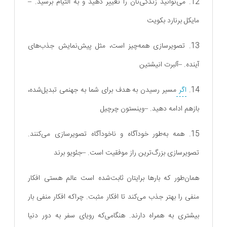
12. می‌توانید زندگی‌تان را تغییر دهید و به التیام برسید. –
مایکل برنارد بکویت
13. تصویرسازی همه‌چیز است، مثل پیش‌نمایش جذب‌های
آینده. –آلبرت انیشتین
14.
اگر
مسیر رسیدن به هدف برای شما به جهنمی تبدیل‌شده،
بازهم ادامه دهید. –وینستون چرچیل
15. همه به‌طور خودآگاه و ناخودآگاه تصویرسازی می‌کنند.
تصویرسازی بزرگ‌ترین راز موفقیت است. –جئویو برند
همان‌طور که بارها برایتان ثابت‌شده است عالم هستی افکار
منفی را بهتر جذب می‌کند تا افکار مثبت. چراکه افکار منفی بار
بیشتری به همراه دارند. هنگامی‌که رویای سفر به دور دنیا