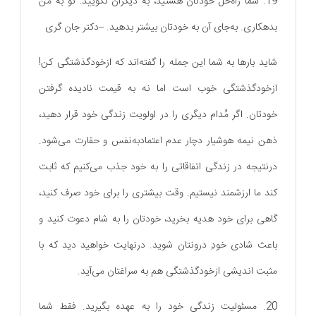
19. شما راه‌حل خودتان هستید، به دیگران نگویید: تو به من
بدهکاری. به‌جای آن به خودتان بیشتر بدهید. –دکتر جان گری
شاید بارها به شما این جمله را گفته‌اند که ازخودگذشتگی کن!
ازخودگذشتگی خوب است اما نه به قیمت نادیده گرفتن
خودتان. اگر مُدام دیگری را در اولویت زندگی خود قرار دهید،
ذهن نیمه هوشیار دچار عدم اعتمادبه‌نفس و حقارت می‌شود.
درنتیجه در زندگی اتفاقاتی را به خود جذب می‌کنیم که ثابت
کند ما ارزشمند نیستیم. وقت بیشتری را برای خود صرف کنید،
گاهی برای خود هدیه بخرید، خودتان را به شام دعوت کنید و
باعث شادی خودِ درونتان شوید. درنهایت خواهید دید که با
مثبت اندیشی ازخودگذشتگی هم به سراغتان می‌آید.
20. مسئولیت زندگی خود را به عهده بگیرید. فقط شما