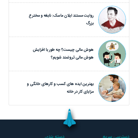
روایت مستند ایلان ماسک: نابغه و مخترع
بزرگ
هوش مالی چیست؟ چه طور با افزایش
هوش مالی ثروتمند شویم؟
بهترین ایده های کسب و کارهای خانگی و
مزایای کار در خانه
دسترسی سریع
دسته بندی