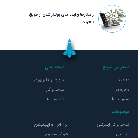
راهکارها و ایده های پولدار شدن از طریق
اینترنت
دسترسی سریع
دسته بندی
مقالات
فناوری و تکنولوژی
درباره ما
کسب و کار
تماس با ما
دانستنی ها
موضوعات
کسب و کار اینترنتی
نرم افزار و اپلیکیشن
بازاریابی
هوش مصنوعی