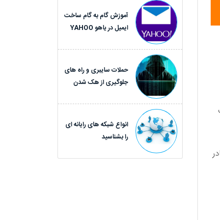
آموزش گام به گام ساخت
ایمیل در یاهو YAHOO
حملات سایبری و راه های
جلوگیری از هک شدن
عریف
انواع شبکه های رایانه ای
را بشناسید
ونده و ... از مواردی است که با استفاده از تگ input قادر