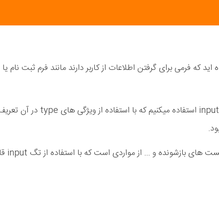
ید که فرمی برای گرفتن اطلاعات از کاربر دارند مانند فرم ثبت نام یا
برای ساختن این کنترل ها از انواع مختلف تگ input استفاده میکنیم که با استفاده از ویژگی های type در آن ت
ود.
کادرهای متنی ، دکمه های انتخابی و فرمان ، لیست های بازش