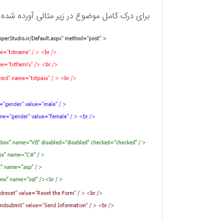
برای درک کامل موضوع در زیر مثالی آورده شده از کدهای Html و 