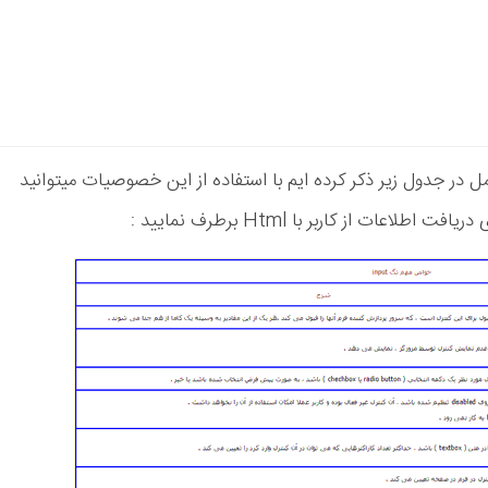
ت تگ input را به طور کامل در جدول زیر ذکر کرده ایم با استفاده از این خصوصیات میتوانید
ت از کاربر با Html برطرف نمایید :