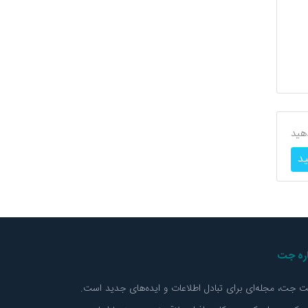
هید
ید
اره جت
 جت، مجله‌ای برای تبادل اطلاعات و ایده‌های جدید است.