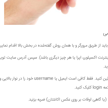
شی
اید از طریق مرورگر و با همان روش گفته‌شده در بخش بالا اقدام نمایید
، اینترنت اکسپلورر، اپرا یا هر چیز دیگری باشد). سپس آدرس سایت تویی
ید.
سپس از شما خواسته می‌شود که به اکانتتان لاگین کنید. فقط کافی است ایمیل یا username خود را در نوار بالایی 
کنید.