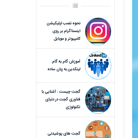
نحوه نصب اپلیکیشن
اینستاگرام بر روی
کامپیوتر و موبایل
آموزش گام به گام
لینکدین به زبان ساده
گجت چیست : آشنایی با
فناوری گجت در دنیای
تکنولوژی
گجت های پوشیدنی