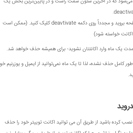
می‌شود که در آخرین ستون سمت راست و در پایین‌ترین بخش یک
صفحه‌ای باز می‌شود که باید به انتهای صفحه بروید و مجدداً روی دکمه deavtivate کلیک کنید. (ممکن است
 اکانت خواسته شود)
 مدت یک ماه وارد اکانتتان نشوید- برای همیشه حذف خواهد شد.
ور کامل حذف نشده، لذا تا یک ماه نمی‌توانید از ایمیل و یوزرنیم خو
د.
روید
 نصب کرده باشید از طریق آن می توانید اکانت توییتر خود را حذف