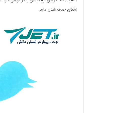
نمایید. اما اگر این اپلیکیشن را در گوشی خود ند
امکان حذف شدن دارد.