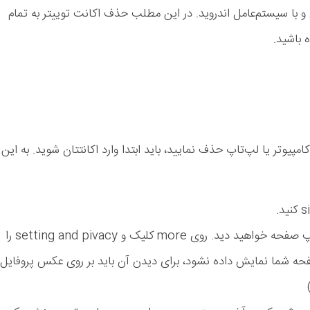
و با سیستم‌عامل اندروید. در این مطلب حذف اکانت توییتر به تمام
 باشید.
کامپیوتر یا لپ‌تاپ حذف نمایید، باید ابتدا وارد اکانتتان شوید. به این
در صفحه توییترتان یک منو در سمت چپ صفحه خواهید دید. روی more کلیک و setting and pivacy را
حه شما نمایش داده نشود، برای دیدن آن باید بر روی عکس پروفایل