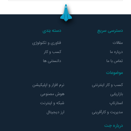
دسترسی سریع
دسته بندی
مقالات
فناوری و تکنولوژی
درباره ما
کسب و کار
تماس با ما
دانستنی ها
موضوعات
کسب و کار اینترنتی
نرم افزار و اپلیکیشن
بازاریابی
هوش مصنوعی
استارتاپ
شبکه و اینترنت
مدیریت و کارآفرینی
ارز دیجیتال
درباره جت