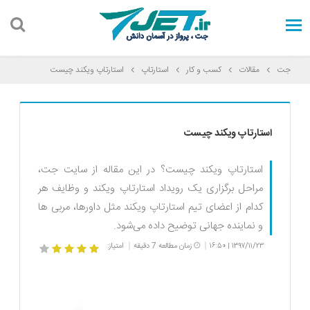
جت
مقالات
کسب و کار
استارتاپ
استارتاپ ویکند چیست
استارتاپ ویکند چیست
استارتاپ ویکند چیست؟ در این مقاله از سایت جت،
مراحل برگزاری یک رویداد استارتاپ ویکند و وظایف هر
کدام از اعضای تیم استارتاپ ویکند مثل داورها، مربی ها
و نماینده جهانی توضیح داده می‌شود.
۱۳۹۷/۱۱/۲۳
۱۶:۵۰
زمان مطالعه 7 دقیقه
امتیاز:
|