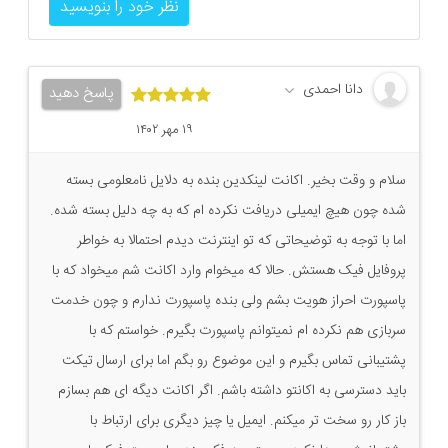
نظر خود را بنویسید
دانا احمدی
پاسخ دهید
۱۹ مهر ۱۴۰۲
سلام و وقت بخیر. اکانت لینکدین بنده به دلایل نامعلومی بسته
شده چون هیچ ایمیلی دریافت نکرده ام که به چه دلیل بسته شده.
اما با توجه به توضیحاتی که تو اینترنت دیدم احتمالا به خواطر
پروفایل فیک هستش. حالا که میخوام وارد اکانت شم میخواد که با
پاسپورت احراز هویت بشم ولی بنده پاسپورت ندارم و چون خدمت
سربازی هم نکرده ام نمیتوانم پاسپورت بگیرم. خواستم که با
پشتیبانی تماس بگیرم و این موضوع رو بگم اما برای ارسال تیکت
باید دسترسی به اکانتو داشته باشم. اگر اکانت دیگه ای هم بسازم
باز کار رو سخت تر میکنم. ایمیل یا چیز دیگری برای ارتباط با