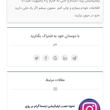
پشتیبانیش پیدا نکردم و حتی به فکرم زده پاسپورت فیک با
اطلاعات خودم بسازم و چاپ کنم. ممنون میشم اگر راه حلی دارید
مارو در میون بزارید
با دوستان خود به اشتراک بگذارید
مقالات مرتبط
نحوه نصب اپلیکیشن اینستاگرام بر روی