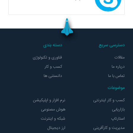
دسترسی سریع
دسته بندی
مقالات
فناوری و تکنولوژی
درباره ما
کسب و کار
تماس با ما
دانستنی ها
موضوعات
کسب و کار اینترنتی
نرم افزار و اپلیکیشن
بازاریابی
هوش مصنوعی
استارتاپ
شبکه و اینترنت
مدیریت و کارآفرینی
ارز دیجیتال