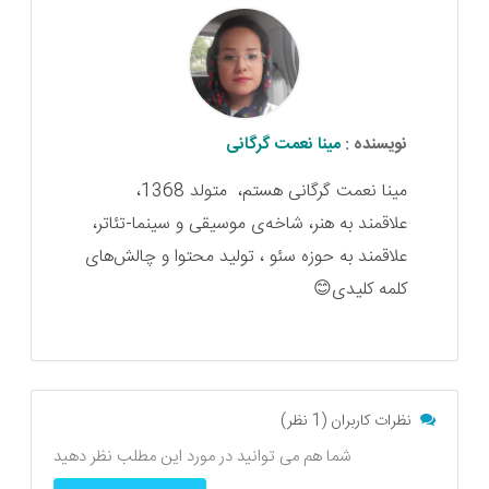
نویسنده :
مینا نعمت گرگانی
مینا نعمت گرگانی هستم، متولد 1368،
علاقمند به هنر، شاخه‌ی موسیقی و سینما-تئاتر،
علاقمند به حوزه سئو ، تولید محتوا و چالش‌های
کلمه کلیدی😊
نظرات کاربران (1 نظر)
شما هم می توانید در مورد این مطلب نظر دهید