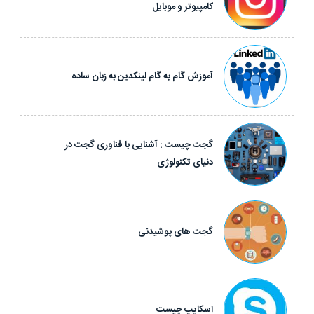
کامپیوتر و موبایل
آموزش گام به گام لینکدین به زبان ساده
گجت چیست : آشنایی با فناوری گجت در
دنیای تکنولوژی
گجت های پوشیدنی
اسکایپ چیست