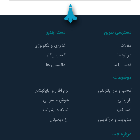
دسترسی سریع
دسته بندی
مقالات
فناوری و تکنولوژی
درباره ما
کسب و کار
تماس با ما
دانستنی ها
موضوعات
کسب و کار اینترنتی
نرم افزار و اپلیکیشن
بازاریابی
هوش مصنوعی
استارتاپ
شبکه و اینترنت
مدیریت و کارآفرینی
ارز دیجیتال
درباره جت