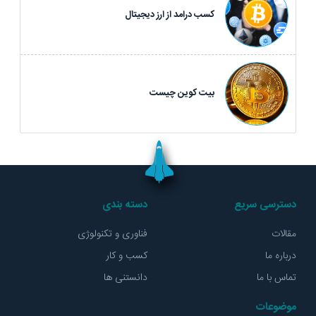
کسب درامد از ارز دیجیتال
بیت کوین چیست
دسترسی سریع
دسته بندی
مقالات
فناوری و تکنولوژی
درباره ما
کسب و کار
تماس با ما
دانستنی ها
موضوعات