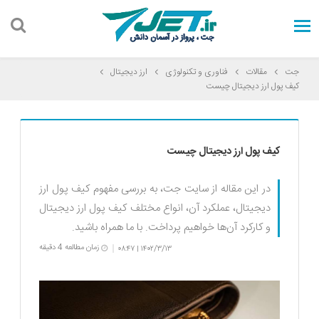
جت
مقالات
فناوری و تکنولوژی
ارز دیجیتال
کیف پول ارز دیجیتال چیست
کیف پول ارز دیجیتال چیست
در این مقاله از سایت جت، به بررسی مفهوم کیف پول ارز
دیجیتال، عملکرد آن، انواع مختلف کیف پول ارز دیجیتال
و کارکرد آن‌ها خواهیم پرداخت. با ما همراه باشید.
زمان مطالعه 4 دقیقه
۰۸:۴۷
۱۴۰۲/۳/۱۳
|