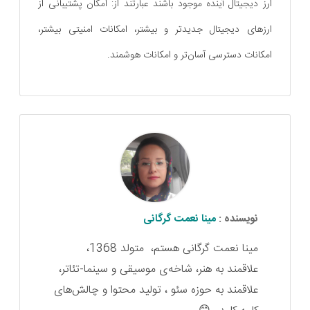
ارز دیجیتال آینده موجود باشند عبارتند از: امکان پشتیبانی از
ارزهای دیجیتال جدیدتر و بیشتر، امکانات امنیتی بیشتر،
امکانات دسترسی آسان‌تر و امکانات هوشمند.
نویسنده :
مینا نعمت گرگانی
مینا نعمت گرگانی هستم، متولد 1368،
علاقمند به هنر، شاخه‌ی موسیقی و سینما-تئاتر،
علاقمند به حوزه سئو ، تولید محتوا و چالش‌های