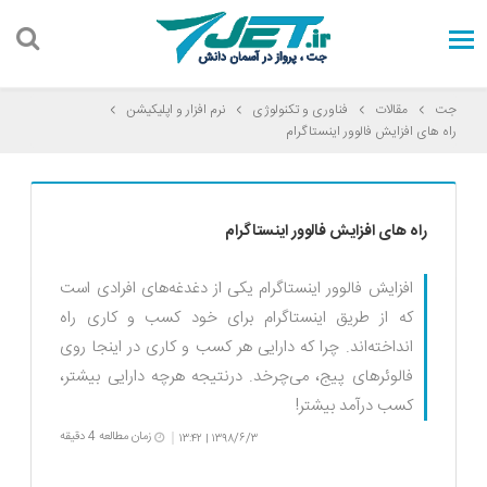
جت
مقالات
فناوری و تکنولوژی
نرم افزار و اپلیکیشن
راه های افزایش فالوور اینستاگرام
راه های افزایش فالوور اینستاگرام
افزایش فالوور اینستاگرام یکی از دغدغه‌های افرادی است
که از طریق اینستاگرام برای خود کسب و کاری راه
انداخته‌اند. چرا که دارایی هر کسب و کاری در اینجا روی
فالوئرهای پیج، می‌چرخد. درنتیجه هرچه دارایی بیشتر،
کسب درآمد بیشتر!
زمان مطالعه 4 دقیقه
۱۳:۴۲
۱۳۹۸/۶/۳
|