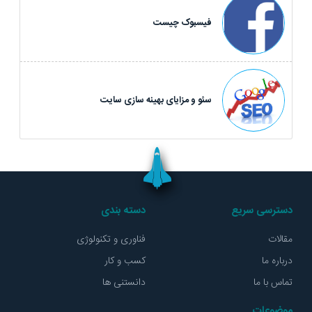
فیسبوک چیست
سئو و مزایای بهینه سازی سایت
دسترسی سریع
دسته بندی
مقالات
فناوری و تکنولوژی
درباره ما
کسب و کار
تماس با ما
دانستنی ها
موضوعات