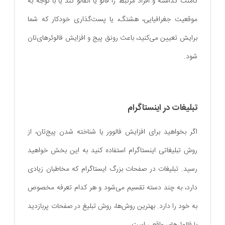
کامنت گذاشته و افراد مرتبط را فالو یا آنفالو کند یا با توجه به
موقعیت جغرافیایی، هشتگ، یا پست‌گذاری خودکار که شما
برایش تعیین می‌کنید، باعث رونق پیج‌ و افزایش فالوئرهای‌تان
شود.
تبلیغات در اینستاگرام
اگر بخواهید برای افزایش فالوور یا شناخته شدن پیج‌تان، از
روش تبلیغاتی اینستاگرام استفاده کنید به این بخش خواهید
رسید. تبلیغات در صفحات بزرگ ایستاگرام که مخاطبان زیادی
دارد، به چند دسته تقسیم می‌شود و هر کدام تعرفه‌ مخصوص
به خود را دارد. بهترین روش‌ها، روش تبلیغ در صفحات پربازدید
با فالوئرهای واقعی است.