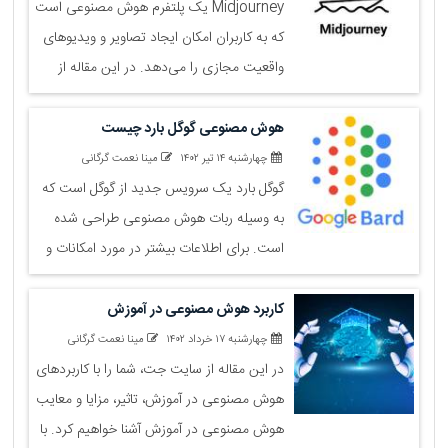
Midjourney یک پلتفرم هوش مصنوعی است
که به کاربران امکان ایجاد تصاویر و ویدیوهای
واقعیت مجازی را می‌دهد. در این مقاله از
سایت جت با ما همراه باشید تا بیشتر با این
برنامه هوش مصنوعی آشنا شوید.
هوش مصنوعی گوگل بارد چیست
چهارشنبه ۱۴ تیر ۱۴۰۲
مینا نعمت گرگانی
گوگل بارد یک سرویس جدید از گوگل است که
به وسیله ربات هوش مصنوعی طراحی شده
است. برای اطلاعات بیشتر در مورد امکانات و
کاربردهای این سرویس، با این مقاله از سایت
جت همراه باشید.
کاربرد هوش مصنوعی در آموزش
چهارشنبه ۱۷ خرداد ۱۴۰۲
مینا نعمت گرگانی
در این مقاله از سایت جت، شما را با کاربردهای
هوش مصنوعی در آموزش، تاثیر، مزایا و معایب
هوش مصنوعی در آموزش آشنا خواهیم کرد. با