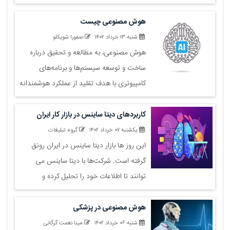
ما همراه باشید.
هوش مصنوعی چیست
شنبه ۱۳ خرداد ۱۴۰۲
صفورا شویکلو
هوش مصنوعی، به مطالعه و تحقیق درباره
ساخت و توسعه سیستم‌ها و برنامه‌های
کامپیوتری با هدف تقلید از عملکرد هوشمندانه
انسان می‌پردازد. در این مقاله از سایت جت،
به بررسی مفهوم، عملکرد و کاربردهای هوش
کاربردهای دیتا ساینس در بازار کار ایران
مصنوعی می‌پردازیم.
یکشنبه ۰۷ خرداد ۱۴۰۲
گروه تبلیغات
این روز ها بازار دیتا ساینس در ایران رونق
گرفته است. شرکت‌ها با دیتا ساینس می
توانند تا اطلاعات خود را تحلیل کرده و
تصمیم‌گیری‌های بهتری بگیرند. ما در این
مقاله به بررسی این بازار در ایران می پردازیم.
هوش مصنوعی در پزشکی
شنبه ۰۶ خرداد ۱۴۰۲
مینا نعمت گرگانی