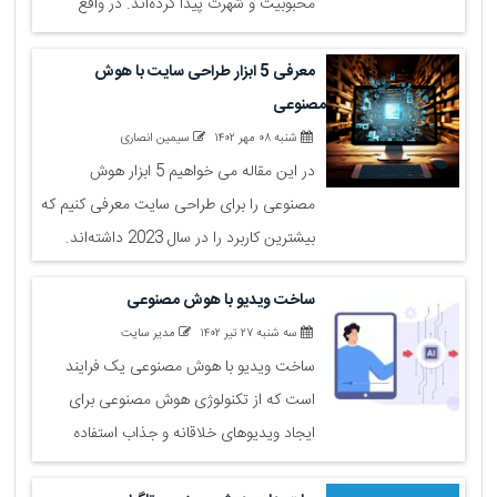
محبوبیت و شهرت پیدا کرده‌اند. در واقع
سازندگان بازی‌های کامپیوتری برای اینکه گیمر
را به دنیای واقعی‌تر و جذاب‌تری ببرند، هوش
معرفی 5 ابزار طراحی سایت با هوش
مصنوعی را در فرآیند طراحی و توسعه بازی به
مصنوعی
کار می‌گیرند.
شنبه ۰۸ مهر ۱۴۰۲
سیمین انصاری
در این مقاله می خواهیم 5 ابزار هوش
مصنوعی را برای طراحی سایت معرفی کنیم که
بیشترین کاربرد را در سال 2023 داشته‌اند.
ساخت ویدیو با هوش مصنوعی
سه شنبه ۲۷ تیر ۱۴۰۲
مدیر سایت
ساخت ویدیو با هوش مصنوعی یک فرایند
است که از تکنولوژی هوش مصنوعی برای
ایجاد ویدیوهای خلاقانه و جذاب استفاده
می‌کند. در این مقاله از سایت جت با ما همراه