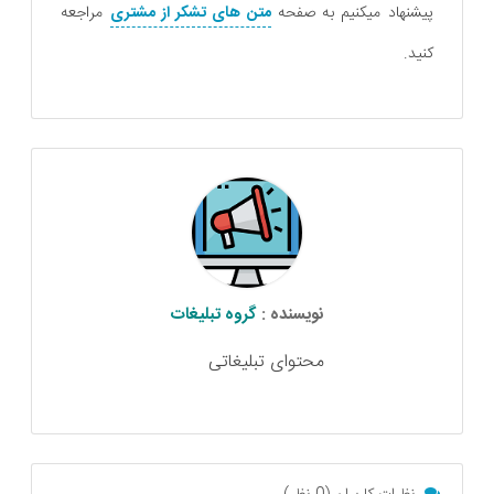
پیشنهاد میکنیم به صفحه
متن های تشکر از مشتری
مراجعه
کنید.
نویسنده :
گروه تبلیغات
محتوای تبلیغاتی