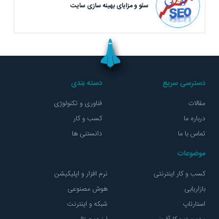
سئو و مزایای بهینه سازی سایت
دسترسی سریع
دسته بندی
مقالات
فناوری و تکنولوژی
درباره ما
کسب و کار
تماس با ما
دانستنی ها
موضوعات
کسب و کار اینترنتی
نرم افزار و اپلیکیشن
بازاریابی
هوش مصنوعی
استارتاپ
شبکه و اینترنت