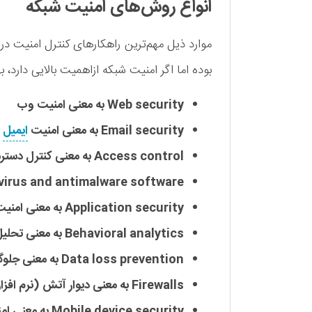
انواع روش‌های امنیت شبکه
موارد ذیل مهم‌ترین راهکارهای کنترل امنیت در
بوده اما اگر امنیت شبکه ازاهمیت بالایی دارد، ب
Web security به معنی امنیت وب
Email security به معنی امنیت
ایمیل
Access control به معنی کنترل دسترسی
Antivirus and antimalware software به معنی نرم افزارهای مقابله با ویروس
Application security به معنی امنیت نرم افزار
Behavioral analytics به معنی تحلیل عملکرد و تعیین معیارها
Data loss prevention به معنی جلوگیری از دست رفتن اطلاعات
Firewalls به معنی دیوار آتش (نرم افزاری و سخت افزاری)
Mobile device security به معنی امنیت دستگاه تلفن همراه