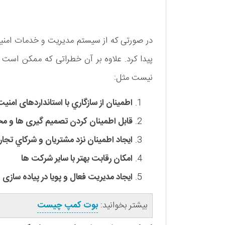
در صورتی که از سیستم مدیریت و خدمات امنیت 
پیدا کرد. علاوه بر آن خطراتی که ممکن است ا
نیست مثل:
اطمينان از سازگاري با استانداردهای امن
قابل اطمينان کردن تصميم گيری ها و 
ايجاد اطمينان نزد مشتريان و شرکاي تجا
امکان رقابت بهتر با ساير شرکت ها
ايجاد مديريت فعال و پويا در پياده سازی 
بیشتر بخوانید:
بوت کمپ چیست