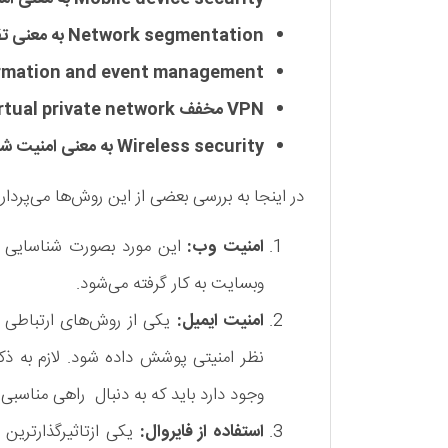
Network segmentation به معنی تقسیم بندی شبکه
Security information and event management به معنی اطلاعا
VPN مخفف Virtual private network به معنی شبکه خصوصی مجازی
Wireless security به معنی امنیت شبکه بی سیم
در اینجا به بررسی بعضی از این روش‌ها می‌پرداری
امنیت وب:
این مورد بصورت شناسایی 
وبسایت به کار گرفته می‌شود.
امنیت ایمیل:
یکی از روش‌های ارتباطی که
نظر امنیتی پوشش داده شود. لازم به ذکر
وجود دارد باید که به دنبال راهی مناسب
استفاده از فایروال:
یکی ازتاثیرگذارترین 