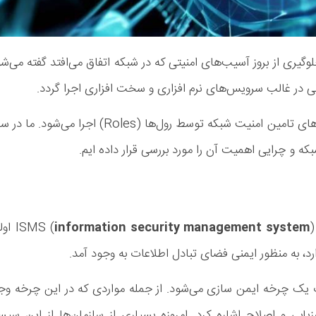
یری از بروز آسیب‌های امنیتی که در شبکه اتفاق می‌افتد گفته می‌شو
ی در غالب سرویس‌های نرم افزاری و سخت افزاری اجرا گردد.
قابل ذکر است که به طور عادی بسیاری از روش‌های تامین امنیت شبکه توسط رول‌ها (Roles) اجرا می‌شو
که و چرایی اهمیت آن را مورد بررسی قرار داده ایم.
information security management system
) او
یک چرخه ایمن سازی می‌شود. از جمله مواردی که در این چرخه وج
زيابى و اصلاح اشاره کرد. امروزه بسیاری از سازمان‌ها از این سیس