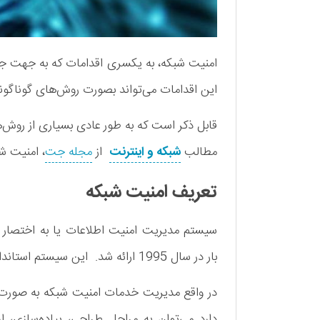
امنیت شبکه، به یکسری اقدامات که به جهت جلوگ
این اقدامات می‌تواند بصورت روش‌های گوناگون
مطالب
شبکه و اینترنت
از
مجله جت
، امنیت شب
تعریف امنیت شبکه
سیستم مدیریت امنیت اطلاعات یا به اختصار ISMS (
بار در سال 1995 ارائه شد. این سیستم استاندارد، به منظور ایمنی فضای تبادل اطلاعات به وجود آمد.
در واقع مدیریت خدمات امنیت شبکه به صورت 
دارد می‌توان به مراحل طراحى، پياده‌سازى، ار